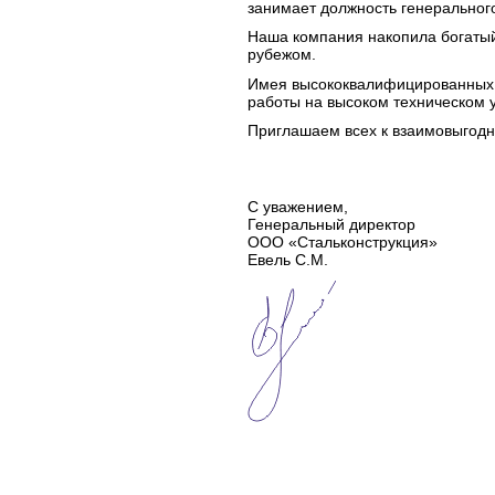
занимает должность генерально
Наша компания накопила богатый
рубежом.
Имея высококвалифицированных 
работы на высоком техническом 
Приглашаем всех к взаимовыгодно
С уважением,
Генеральный директор
ООО «Стальконструкция»
Евель С.М.