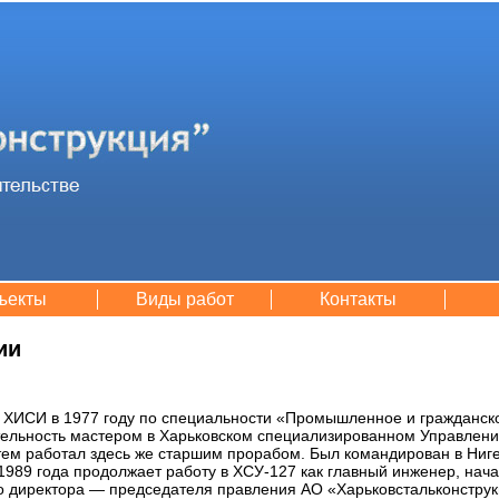
ъекты
Виды работ
Контакты
ии
 ХИСИ в 1977 году по специальности «Промышленное и гражданско
тельность мастером в Харьковском специализированном Управлен
атем работал здесь же старшим прорабом. Был командирован в Ниг
1989 года продолжает работу в ХСУ-127 как главный инженер, нача
о директора — председателя правления АО «Харьковстальконструкц