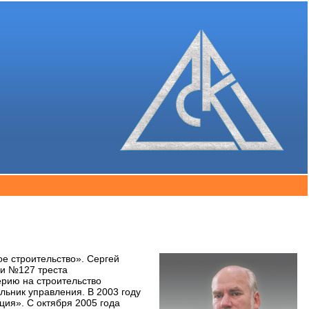
е строительство». Сергей
ии №127 треста
ерию на строительство
льник управления. В 2003 году
ия». С октября 2005 года