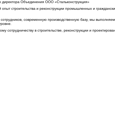
го директора Объединения ООО «Стальконструкция»
 опыт строительства и реконструкции промышленных и гражданских
сотрудников, современную производственную базу, мы выполняем
уровне.
му сотрудничеству в строительстве, реконструкции и проектирова